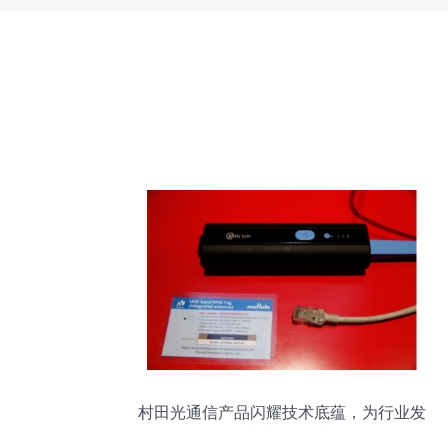
村田光通信产品闪耀技术底蕴，为行业发
展注入“元”动力