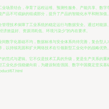
工业场景结合，孕育了远程运维、预测性服务、产能共享、数字
能产品不可或缺的组成部分，提升了产品的智能化水平和附加值
全管理技术保障了工业系统的稳定运行与数据安全。通过对能源
经济效益好、资源消耗低、环境污染少”的内在要求。
业间数字化基础不均，数据标准与安全体系尚待完善，复合型人
养，以持续巩固和扩大网络技术在引领新型工业化中的战略优势
产的范式与逻辑。它不仅是技术工具的升级，更是生产关系的重
型工业化步伐稳健向前，为建设制造强国、数字中国奠定坚实基
uct/67.html