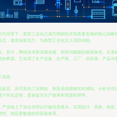
时代背景下，新型工业化已成为我国经济高质量发展的核心战略
形态，激发创新活力，为新型工业化注入强劲动能。
合。其中，网络技术扮演着连接、协同与赋能的枢纽角色。从基
阻的桥梁。它实现了生产设备、生产线、工厂、供应商、产品与
个层面：
低延迟、高可靠的工业网络，制造系统能够实时感知、分析并优
模个性化定制，显著提升生产效率和资源利用率。
，产业链上下游企业得以打破信息孤岛，实现设计、采购、制造
韧性、响应更敏捷的供应链体系。