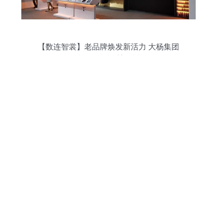
【数连智裳】老品牌焕发新活力 大杨集团
如何以网络技术重塑时尚版图