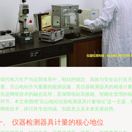
在现代电力生产与运营体系中，电站的稳定、高效与安全运行至
重要。京山电站作为重要的能源设施，其仪器检测器具的精准计
与先进网络技术的融合应用，是保障电站高效能、智能化管理的
心环节。本文将围绕“京山电站仪器检测器具计量地址”这一主题，
合网络技术，探讨其专业内涵、实践意义及未来发展趋势。
一、 仪器检测器具计量的核心地位