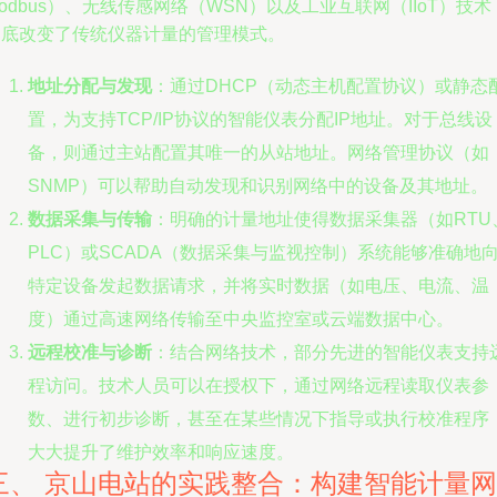
odbus）、无线传感网络（WSN）以及工业互联网（IIoT）技术
彻底改变了传统仪器计量的管理模式。
地址分配与发现
：通过DHCP（动态主机配置协议）或静态
置，为支持TCP/IP协议的智能仪表分配IP地址。对于总线设
备，则通过主站配置其唯一的从站地址。网络管理协议（如
SNMP）可以帮助自动发现和识别网络中的设备及其地址。
数据采集与传输
：明确的计量地址使得数据采集器（如RTU
PLC）或SCADA（数据采集与监视控制）系统能够准确地
特定设备发起数据请求，并将实时数据（如电压、电流、温
度）通过高速网络传输至中央监控室或云端数据中心。
远程校准与诊断
：结合网络技术，部分先进的智能仪表支持
程访问。技术人员可以在授权下，通过网络远程读取仪表参
数、进行初步诊断，甚至在某些情况下指导或执行校准程序
大大提升了维护效率和响应速度。
三、 京山电站的实践整合：构建智能计量网