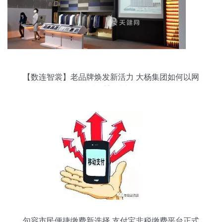
【数连智裳】老品牌焕发新活力 大杨集团如何以网
络技术重塑时尚版图
句容市民便捷缴费新选择 支付宝非税缴费平台正式