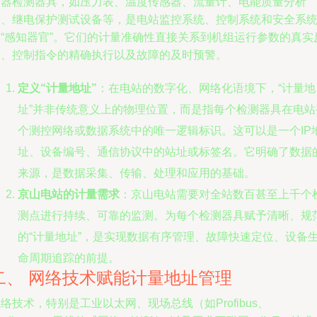
仪器检测器具，如压力表、温度传感器、流量计、电能质量分析
仪、继电保护测试设备等，是电站监控系统、控制系统和安全系
的“感知器官”。它们的计量准确性直接关系到机组运行参数的真实
馈、控制指令的精确执行以及故障的及时预警。
定义“计量地址”
：在电站的数字化、网络化语境下，“计量地
址”并非传统意义上的物理位置，而是指每个检测器具在电站
个测控网络或数据系统中的唯一逻辑标识。这可以是一个IP
址、设备编号、通信协议中的站址或标签名。它明确了数据
来源，是数据采集、传输、处理和应用的基础。
京山电站的计量需求
：京山电站需要对全站数百甚至上千个
测点进行持续、可靠的监测。为每个检测器具赋予清晰、规
的“计量地址”，是实现数据有序管理、故障快速定位、设备
命周期追踪的前提。
二、 网络技术赋能计量地址管理
络技术，特别是工业以太网、现场总线（如Profibus、