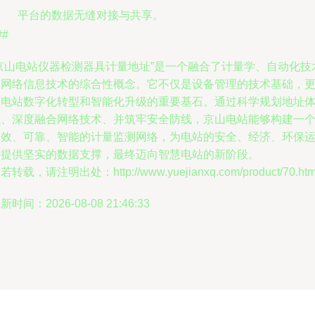
平台的数据无缝对接与共享。
##
“京山电站仪器检测器具计量地址”是一个融合了计量学、自动化技
和网络信息技术的综合性概念。它不仅是设备管理的技术基础，
是电站数字化转型和智能化升级的重要基石。通过科学规划地址
系、深度融合网络技术、并筑牢安全防线，京山电站能够构建一
高效、可靠、智能的计量监测网络，为电站的安全、经济、环保
行提供坚实的数据支撑，最终迈向智慧电站的新阶段。
若转载，请注明出处：http://www.yuejianxq.com/product/70.htm
新时间：2026-08-08 21:46:33