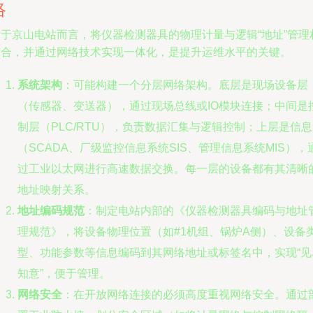
络
对于京山电站而言，将仪器检测器具的物理计量与逻辑“地址”管理
结合，并通过网络技术实现一体化，是提升运维水平的关键。
系统架构
：可能构建一个分层网络架构。底层是现场设备层
（传感器、变送器），通过现场总线或IO模块连接；中间是
制层（PLC/RTU），负责数据汇集与逻辑控制；上层是信
（SCADA、厂级监控信息系统SIS、管理信息系统MIS），
过工业以太网进行高速数据交换。每一层的设备都有其清晰
地址映射关系。
地址编码规范
：制定电站内部的《仪器检测器具编码与地址
理规范》，将设备物理位置（如#1机组、锅炉A侧）、设备
型、功能参数等信息编码到其网络地址或标签名中，实现“见
知意”，便于管理。
网络安全
：在开放网络连接的必须高度重视网络安全。通过