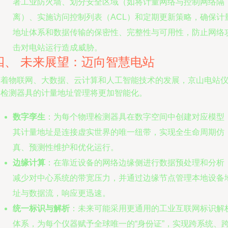
署工业防火墙、划分安全区域（如将计量网络与控制网络隔
离）、实施访问控制列表（ACL）和定期更新策略，确保计
地址体系和数据传输的保密性、完整性与可用性，防止网络
击对电站运行造成威胁。
四、 未来展望：迈向智慧电站
随着物联网、大数据、云计算和人工智能技术的发展，京山电站
器检测器具的计量地址管理将更加智能化。
数字孪生
：为每个物理检测器具在数字空间中创建对应模型
其计量地址是连接虚实世界的唯一纽带，实现全生命周期仿
真、预测性维护和优化运行。
边缘计算
：在靠近设备的网络边缘侧进行数据预处理和分析
减少对中心系统的带宽压力，并通过边缘节点管理本地设备
址与数据流，响应更迅速。
统一标识与解析
：未来可能采用更通用的工业互联网标识解
体系，为每个仪器赋予全球唯一的“身份证”，实现跨系统、