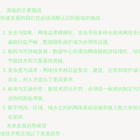
、 面临的主要挑战
在快速发展的我们也必须清醒认识到面临的挑战：
安全与隐私：网络边界模糊化、攻击手段多样化使得网络安
威胁日益严峻，数据隐私保护成为全球性议题。
能耗与可持续发展：数据中心和通信网络能耗持续增长，绿
节能技术和方案亟待突破。
复杂度与成本：网络技术栈日益复杂，建设、运营和维护成
高企，对人才提出了更高要求。
标准与互操作性：新技术层出不穷，全球统一标准的制定与
业协同面临考验。
数字鸿沟：区域、城乡之间的网络基础设施和接入能力依然
在差距。
、 未来发展趋势展望
网络技术将呈现以下发展趋势：