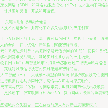
件定义网络（SDN）和网络功能虚拟化（NFV）技术重构了网络
构，使其更加灵活、开放和可编程。
二、 关键应用领域与融合创新
网络技术的进步催生并深化了众多关键领域的应用创新：
. 工业互联网：利用高可靠、低时延的网络，实现工业设备、系
与人的全面互联，优化生产流程，赋能智能制造。
. 云计算与边缘计算：高速网络是云边协同的“血管”，使得计算资
能够根据需求灵活调度，满足实时性要求高的应用场景。
. 物联网（IoT）与智慧城市：海量传感器通过广域或局域网络连
接，实现对城市运行状态的实时感知与智能管理。
. 人工智能（AI）：大规模AI模型的训练与推理极度依赖高性能网
络进行数据传输与协同计算，网络与AI正走向深度融合。
. 元宇宙与沉浸式体验：对网络带宽、时延和可靠性提出极致要
，是推动下一代互联网（如Web3.0、算力网络）发展的重要牵
力。
这些领域的交叉融合，正在创造前所未有的新业态和新模式。