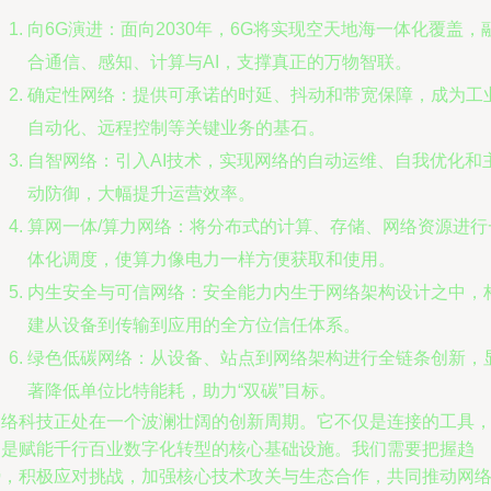
向6G演进：面向2030年，6G将实现空天地海一体化覆盖，
合通信、感知、计算与AI，支撑真正的万物智联。
确定性网络：提供可承诺的时延、抖动和带宽保障，成为工
自动化、远程控制等关键业务的基石。
自智网络：引入AI技术，实现网络的自动运维、自我优化和
动防御，大幅提升运营效率。
算网一体/算力网络：将分布式的计算、存储、网络资源进行
体化调度，使算力像电力一样方便获取和使用。
内生安全与可信网络：安全能力内生于网络架构设计之中，
建从设备到传输到应用的全方位信任体系。
绿色低碳网络：从设备、站点到网络架构进行全链条创新，
著降低单位比特能耗，助力“双碳”目标。
网络科技正处在一个波澜壮阔的创新周期。它不仅是连接的工具
更是赋能千行百业数字化转型的核心基础设施。我们需要把握趋
势，积极应对挑战，加强核心技术攻关与生态合作，共同推动网