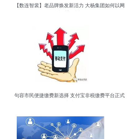
【数连智裳】老品牌焕发新活力 大杨集团如何以网
络技术重塑时尚版图
句容市民便捷缴费新选择 支付宝非税缴费平台正式
上线