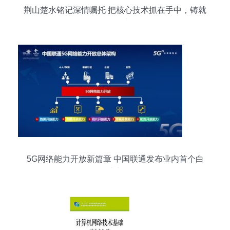
荆山楚水铭记深情嘱托 把核心技术抓在手中，铸就
网络强国之魂
5G网络能力开放新篇章 中国联通发布业内首个白
皮书