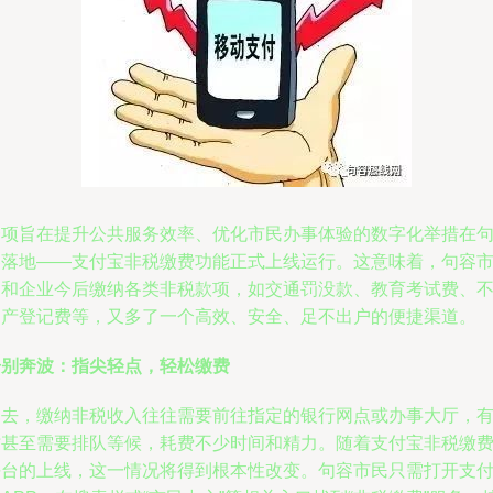
一项旨在提升公共服务效率、优化市民办事体验的数字化举措在
容落地——支付宝非税缴费功能正式上线运行。这意味着，句容
民和企业今后缴纳各类非税款项，如交通罚没款、教育考试费、
动产登记费等，又多了一个高效、安全、足不出户的便捷渠道。
告别奔波：指尖轻点，轻松缴费
过去，缴纳非税收入往往需要前往指定的银行网点或办事大厅，
时甚至需要排队等候，耗费不少时间和精力。随着支付宝非税缴
平台的上线，这一情况将得到根本性改变。句容市民只需打开支