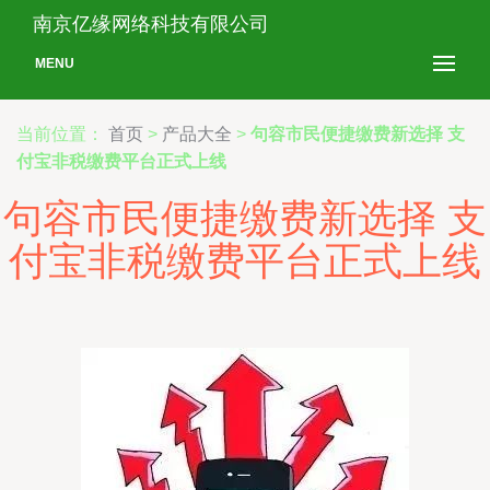
南京亿缘网络科技有限公司
MENU
当前位置：
首页
>
产品大全
>
句容市民便捷缴费新选择 支
付宝非税缴费平台正式上线
句容市民便捷缴费新选择 支
付宝非税缴费平台正式上线