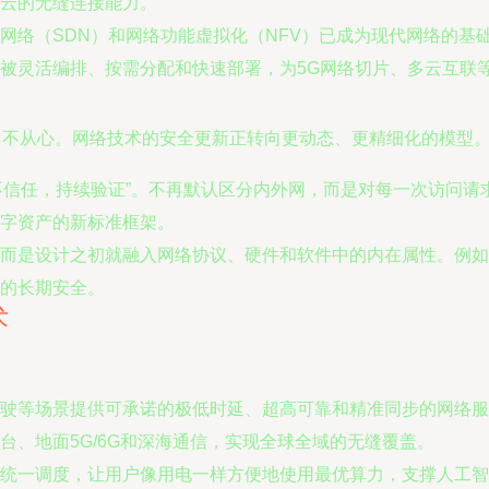
云的无缝连接能力。
网络（SDN）和网络功能虚拟化（NFV）已成为现代网络的基
被灵活编排、按需分配和快速部署，为5G网络切片、多云互联
力不从心。网络技术的安全更新正转向更动态、更精细化的模型
不信任，持续验证”。不再默认区分内外网，而是对每一次访问
字资产的新标准框架。
而是设计之初就融入网络协议、硬件和软件中的内在属性。例如
的长期安全。
术
驶等场景提供可承诺的极低时延、超高可靠和精准同步的网络服
台、地面5G/6G和深海通信，实现全球全域的无缝覆盖。
统一调度，让用户像用电一样方便地使用最优算力，支撑人工智