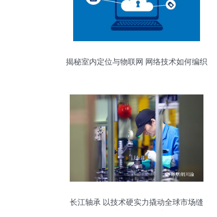
揭秘室内定位与物联网 网络技术如何编织
智慧空间
长江轴承 以技术硬实力撬动全球市场缝
隙，打造国际化品牌新标杆