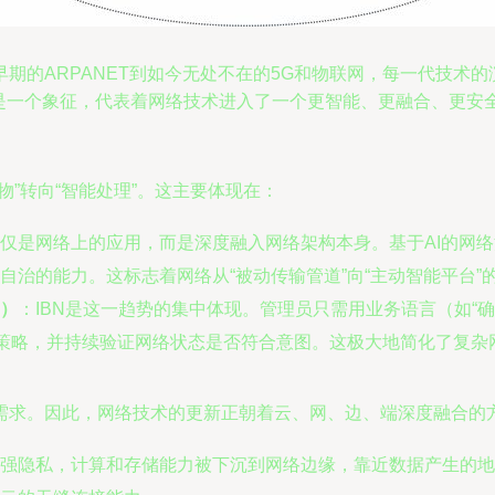
期的ARPANET到如今无处不在的5G和物联网，每一代技术
而是一个象征，代表着网络技术进入了一个更智能、更融合、更安
”转向“智能处理”。这主要体现在：
仅是网络上的应用，而是深度融入网络架构本身。基于AI的网
治的能力。这标志着网络从“被动传输管道”向“主动智能平台”
N）
：IBN是这一趋势的集中体现。管理员只需用业务语言（如“
置策略，并持续验证网络状态是否符合意图。这极大地简化了复杂
需求。因此，网络技术的更新正朝着云、网、边、端深度融合的
强隐私，计算和存储能力被下沉到网络边缘，靠近数据产生的地