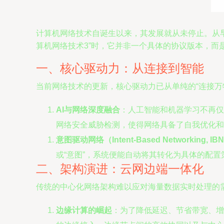
计算机网络技术自诞生以来，其发展就从未停止。从早
算机网络技术3”时，它并非一个具体的协议版本，
一、核心驱动力：从连接到智能
当前网络技术的更新，核心驱动力已从单纯的“连接万物
AI与网络深度融合
：人工智能和机器学习不再仅
网络安全威胁检测，使得网络具备了自我优化和自
意图驱动网络（Intent-Based Networking, IB
或“意图”，系统便能自动将其转化为具体的配
二、架构演进：云网边端一体化
传统的中心化网络架构难以应对海量数据实时处理的
边缘计算的崛起
：为了降低延迟、节省带宽、增