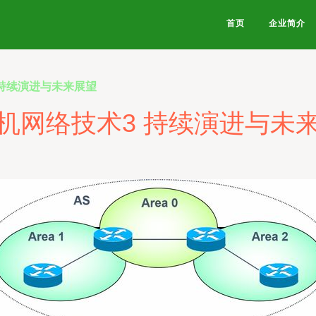
首页
企业简介
 持续演进与未来展望
机网络技术3 持续演进与未