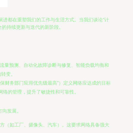
的演进都在重塑我们的工作与生活方式。当我们谈论“计
全的持续更新与迭代的新阶段。
络流量预测、自动化故障诊断与修复、智能负载均衡和
的转变。
确保财务部门应用优先级最高”）定义网络应达成的目标
网络的管理，提升了敏捷性和可靠性。
方向发展。
方（如工厂、摄像头、汽车）。这要求网络具备强大