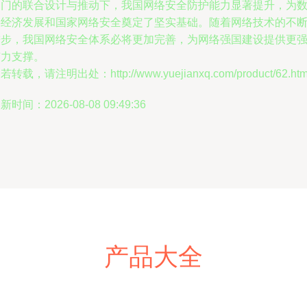
部门的联合设计与推动下，我国网络安全防护能力显著提升，为
字经济发展和国家网络安全奠定了坚实基础。随着网络技术的不
进步，我国网络安全体系必将更加完善，为网络强国建设提供更
有力支撑。
若转载，请注明出处：http://www.yuejianxq.com/product/62.htm
新时间：2026-08-08 09:49:36
产品大全