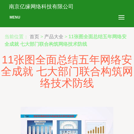
南京亿缘网络科技有限公司
MENU
当前位置：
首页
>
产品大全
>
11张图全面总结五年网络安
全成就 七大部门联合构筑网络技术防线
11张图全面总结五年网络安
全成就 七大部门联合构筑网
络技术防线