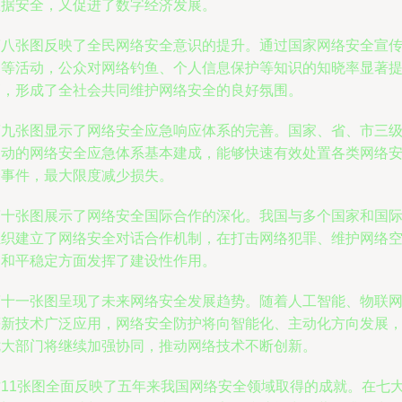
数据安全，又促进了数字经济发展。
第八张图反映了全民网络安全意识的提升。通过国家网络安全宣
周等活动，公众对网络钓鱼、个人信息保护等知识的知晓率显著
高，形成了全社会共同维护网络安全的良好氛围。
第九张图显示了网络安全应急响应体系的完善。国家、省、市三
联动的网络安全应急体系基本建成，能够快速有效处置各类网络
全事件，最大限度减少损失。
第十张图展示了网络安全国际合作的深化。我国与多个国家和国
组织建立了网络安全对话合作机制，在打击网络犯罪、维护网络
间和平稳定方面发挥了建设性作用。
第十一张图呈现了未来网络安全发展趋势。随着人工智能、物联
等新技术广泛应用，网络安全防护将向智能化、主动化方向发展
七大部门将继续加强协同，推动网络技术不断创新。
这11张图全面反映了五年来我国网络安全领域取得的成就。在七