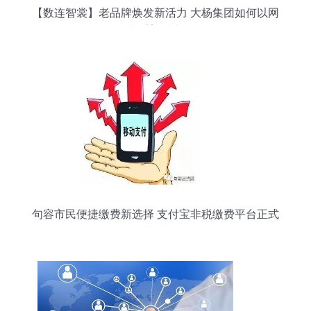
【数连智裳】老品牌焕发新活力 大杨集团如何以网
络技术重塑时尚版图
句容市民便捷缴费新选择 支付宝非税缴费平台正式
上线