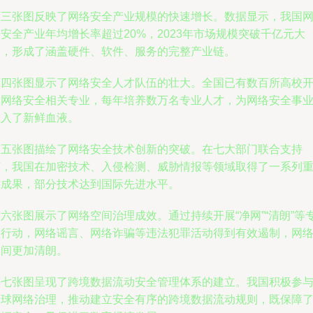
第三张图反映了网络安全产业规模的快速增长。数据显示，我国
安全产业年均增长率超过20%，2023年市场规模突破千亿元大
关，形成了涵盖硬件、软件、服务的完整产业链。
第四张图显示了网络安全人才队伍的壮大。全国已有数百所高校
设网络安全相关专业，每年培养数万名专业人才，为网络安全事
注入了新鲜血液。
第五张图描绘了网络安全技术创新的突破。在七大部门联合支持
下，我国在加密技术、入侵检测、威胁情报等领域取得了一系列
要成果，部分技术达到国际先进水平。
六张图展示了网络空间治理成效。通过持续开展“净网”“清朗”等
项行动，网络谣言、网络诈骗等违法犯罪活动得到有效遏制，网
空间更加清朗。
第七张图呈现了跨境数据流动安全管理体系的建立。我国积极参
全球网络治理，推动建立安全有序的跨境数据流动规则，既保障